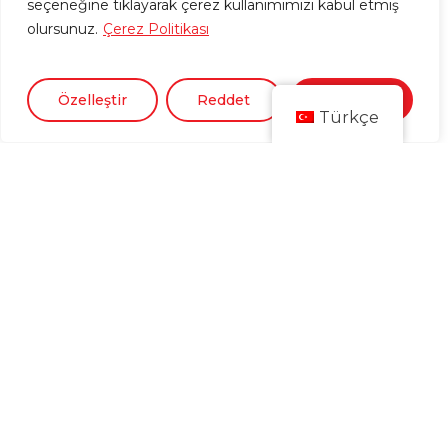
seçeneğine tıklayarak çerez kullanımımızı kabul etmiş
olursunuz.
Çerez Politikası
Özelleştir
Reddet
Kabul Et
Türkçe
Corporate