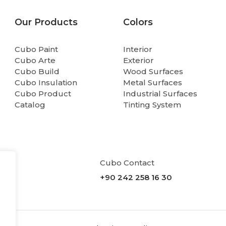
Our Products
Colors
Cubo Paint
Interior
Cubo Arte
Exterior
Cubo Build
Wood Surfaces
Cubo Insulation
Metal Surfaces
Cubo Product
Industrial Surfaces
Catalog
Tinting System
Cubo Contact
+90 242 258 16 30