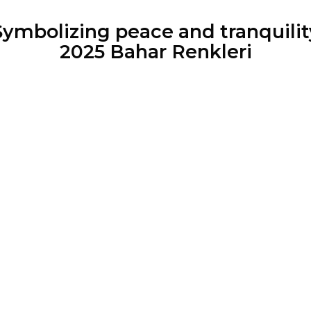
Symbolizing peace and tranquilit
2025 Bahar Renkleri