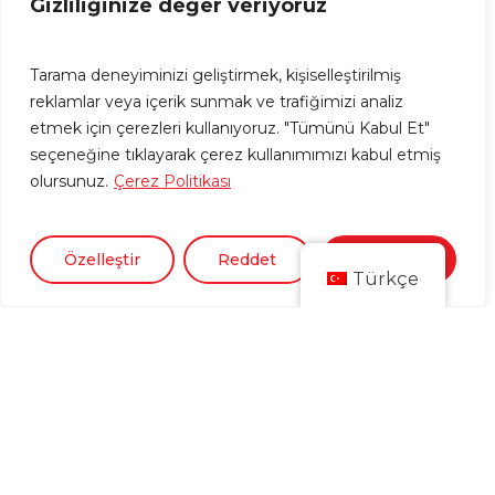
Gizliliğinize değer veriyoruz
Tarama deneyiminizi geliştirmek, kişiselleştirilmiş
reklamlar veya içerik sunmak ve trafiğimizi analiz
etmek için çerezleri kullanıyoruz. "Tümünü Kabul Et"
seçeneğine tıklayarak çerez kullanımımızı kabul etmiş
olursunuz.
Çerez Politikası
Özelleştir
Reddet
Kabul Et
Türkçe