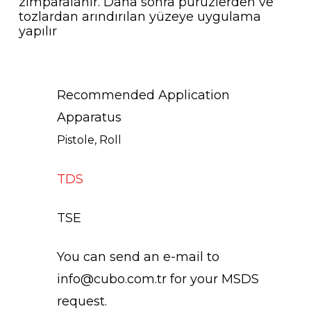
zımparalanır. Daha sonra pürüzlerden ve
tozlardan arındırılan yüzeye uygulama
yapılır
Recommended Application
Apparatus
Pistole, Roll
TDS
TSE
You can send an e-mail to
info@cubo.com.tr for your MSDS
request.