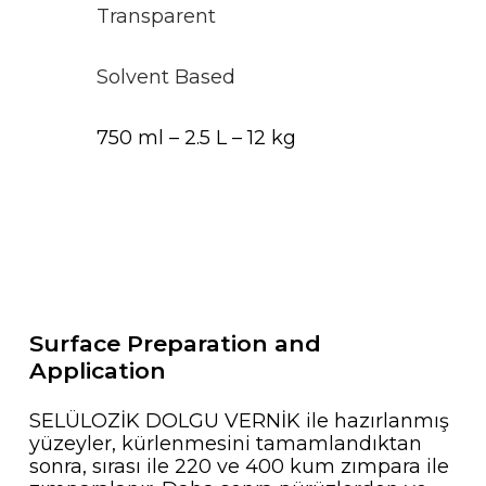
Transparent
Solvent Based
750 ml – 2.5 L – 12 kg
Surface Preparation and
Application
SELÜLOZİK DOLGU VERNİK ile hazırlanmış
yüzeyler, kürlenmesini tamamlandıktan
sonra, sırası ile 220 ve 400 kum zımpara ile