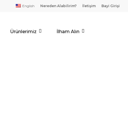
English
Nereden Alabilirim?
İletişim
Bayi Girişi
Ürünlerimiz
İlham Alın