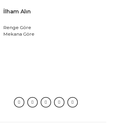
İlham Alın
Renge Göre
Mekana Göre