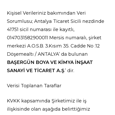
Kişisel Verileriniz bakımından Veri
Sorumlusu; Antalya Ticaret Sicili nezdinde
41751 sicil numarası ile kayıtlı,
0147031582900011 Mersis numaralı, şirket
merkezi A.O.S.B. 3.Kısım 35. Cadde No :12
Döşemealtı / ANTALYA’ da bulunan
BAŞERGÜN BOYA VE KİMYA İNŞAAT
SANAYİ VE TİCARET A.Ş
.’ dir.
Verisi Toplanan Taraflar
KVKK kapsamında Şirketimiz ile iş
ilişkisinde olan aşağıda belirttiğimiz