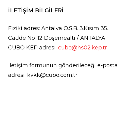
İLETİŞİM BİLGİLERİ
Fiziki adres: Antalya O.S.B. 3.Kısım 35.
Cadde No :12 Döşemealtı / ANTALYA
CUBO KEP adresi:
cubo@hs02.kep.tr
İletişim formunun gönderileceği e-posta
adresi: kvkk@cubo.com.tr