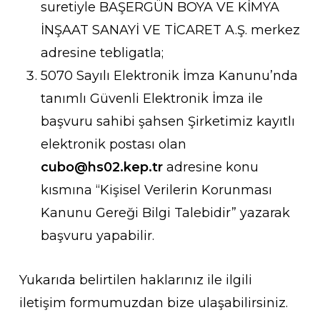
suretiyle BAŞERGÜN BOYA VE KİMYA
İNŞAAT SANAYİ VE TİCARET A.Ş. merkez
adresine tebligatla;
5070 Sayılı Elektronik İmza Kanunu’nda
tanımlı Güvenli Elektronik İmza ile
başvuru sahibi şahsen Şirketimiz kayıtlı
elektronik postası olan
cubo@hs02.kep.tr
adresine konu
kısmına “Kişisel Verilerin Korunması
Kanunu Gereği Bilgi Talebidir” yazarak
başvuru yapabilir.
Yukarıda belirtilen haklarınız ile ilgili
iletişim formumuzdan bize ulaşabilirsiniz.