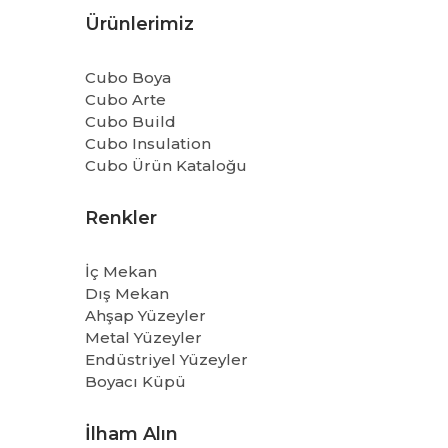
Ürünlerimiz
Cubo Boya
Cubo Arte
Cubo Build
Cubo Insulation
Cubo Ürün Kataloğu
Renkler
İç Mekan
Dış Mekan
Ahşap Yüzeyler
Metal Yüzeyler
Endüstriyel Yüzeyler
Boyacı Küpü
İlham Alın