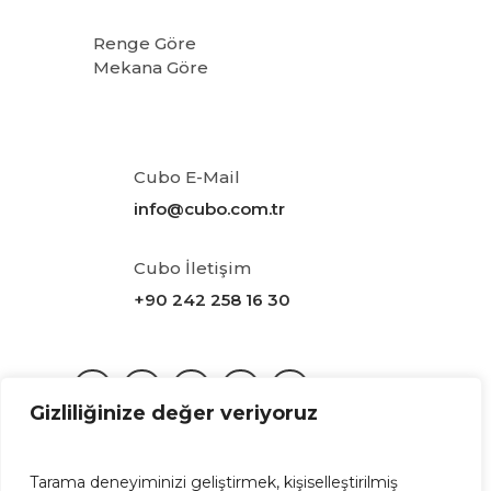
Renge Göre
Mekana Göre
Cubo E-Mail
info@cubo.com.tr
Cubo İletişim
+90 242 258 16 30
Gizliliğinize değer veriyoruz
Tarama deneyiminizi geliştirmek, kişiselleştirilmiş