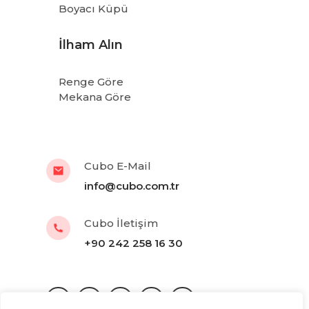
Boyacı Küpü
İlham Alın
Renge Göre
Mekana Göre
Cubo E-Mail
info@cubo.com.tr
Cubo İletişim
+90 242 258 16 30