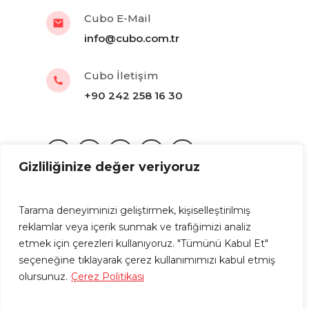
Cubo E-Mail
info@cubo.com.tr
Cubo İletişim
+90 242 258 16 30
Gizliliğinize değer veriyoruz
Tarama deneyiminizi geliştirmek, kişiselleştirilmiş
KVKK
|
Gizlilik Politikası
reklamlar veya içerik sunmak ve trafiğimizi analiz
etmek için çerezleri kullanıyoruz. "Tümünü Kabul Et"
CUBO bir Başergün A.Ş. kuruluşudur © 2024.
seçeneğine tıklayarak çerez kullanımımızı kabul etmiş
Driven by
gurukafa.net
olursunuz.
Çerez Politikası