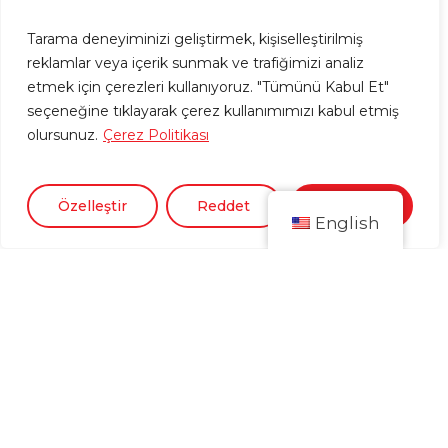
Tarama deneyiminizi geliştirmek, kişiselleştirilmiş
reklamlar veya içerik sunmak ve trafiğimizi analiz
etmek için çerezleri kullanıyoruz. "Tümünü Kabul Et"
seçeneğine tıklayarak çerez kullanımımızı kabul etmiş
olursunuz.
Çerez Politikası
Özelleştir
Reddet
Kabul Et
English
Kurumsal