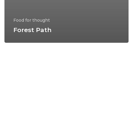
Food for thought
Forest Path