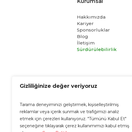
Kurumsal
Hakkımızda
Kariyer
Sponsorluklar
Blog
İletişim
Sürdürülebilirlik
Cubo E-Mail
Gizliliğinize değer veriyoruz
info@cubo.com.tr
Tarama deneyiminizi geliştirmek, kişiselleştirilmiş
reklamlar veya içerik sunmak ve trafiğimizi analiz
etmek için çerezleri kullanıyoruz. "Tümünü Kabul Et"
seçeneğine tıklayarak çerez kullanımımızı kabul etmiş