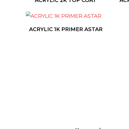
ACRYLIC 2K TOP COAT
ACR
ACRYLIC 1K PRIMER ASTAR