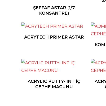
S
ŞEFFAF ASTAR (1/7
KONSANTRE)
ACRYTECH PRIMER ASTAR
KOMF
ACRYLIC PUTTY- INT İÇ
ACRY
CEPHE MACUNU