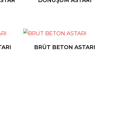
ASTAR
DÖNÜŞÜM ASTARI
TARI
BRÜT BETON ASTARI