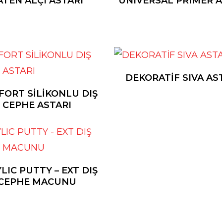
ATEN ALÇI ASTARI
UNIVERSAL PRIMER 
DEKORATİF SIVA AS
ORT SİLİKONLU DIŞ
CEPHE ASTARI
LIC PUTTY – EXT DIŞ
CEPHE MACUNU