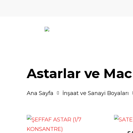
Skip
to
main
content
Astarlar ve Mac
Ana Sayfa
İnşaat ve Sanayi Boyaları