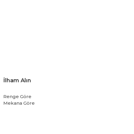
İlham Alın
Renge Göre
Mekana Göre