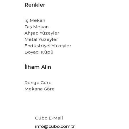
Renkler
İç Mekan
Dış Mekan
Ahşap Yüzeyler
Metal Yüzeyler
Endüstriyel Yüzeyler
Boyacı Küpü
İlham Alın
Renge Göre
Mekana Göre
Cubo E-Mail
info@cubo.com.tr