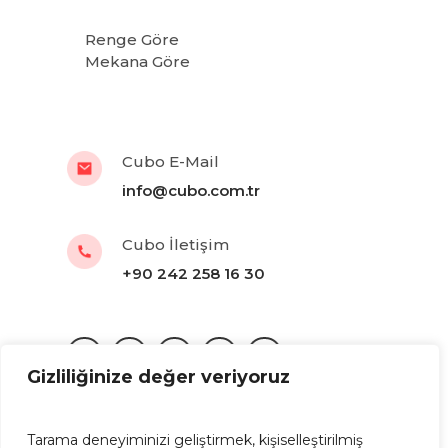
Renge Göre
Mekana Göre
Cubo E-Mail
info@cubo.com.tr
Cubo İletişim
+90 242 258 16 30
Gizliliğinize değer veriyoruz
Tarama deneyiminizi geliştirmek, kişiselleştirilmiş