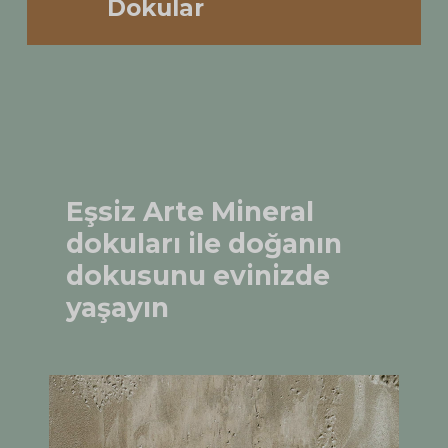
Dokular
Eşsiz
Arte
Mineral
dokuları
ile
doğanın
dokusunu
evinizde
yaşayın