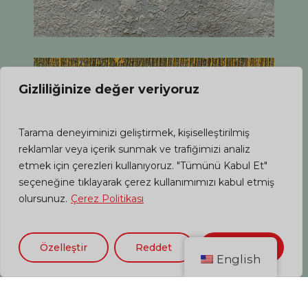
Gizliliğinize değer veriyoruz
Tarama deneyiminizi geliştirmek, kişiselleştirilmiş
reklamlar veya içerik sunmak ve trafiğimizi analiz
etmek için çerezleri kullanıyoruz. "Tümünü Kabul Et"
seçeneğine tıklayarak çerez kullanımımızı kabul etmiş
olursunuz.
Çerez Politikası
MARN
Özelleştir
Reddet
Kabul Et
English