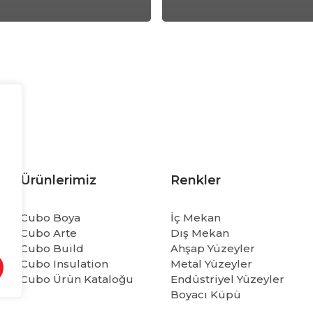
Ürünlerimiz
Renkler
Cubo Boya
İç Mekan
Cubo Arte
Dış Mekan
Cubo Build
Ahşap Yüzeyler
Cubo Insulation
Metal Yüzeyler
Cubo Ürün Kataloğu
Endüstriyel Yüzeyler
Boyacı Küpü