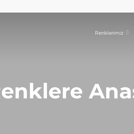
Renklerimiz
enklere Ana