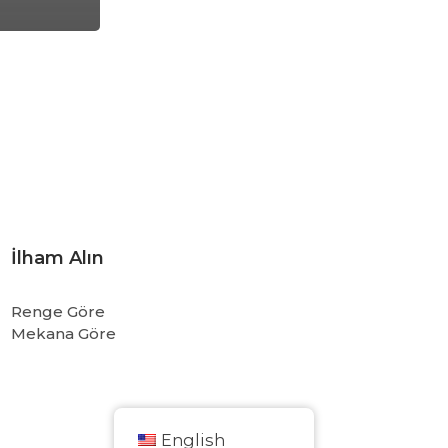
İlham Alın
Renge Göre
Mekana Göre
English