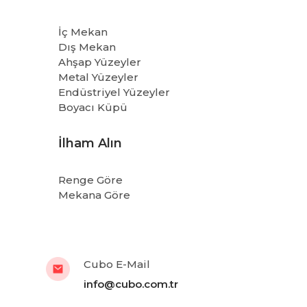
İç Mekan
Dış Mekan
Ahşap Yüzeyler
Metal Yüzeyler
Endüstriyel Yüzeyler
Boyacı Küpü
İlham Alın
Renge Göre
Mekana Göre
Cubo E-Mail
info@cubo.com.tr