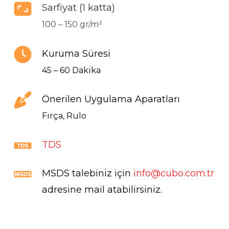
Sarfiyat (1 katta)
100 – 150 gr/m²
Kuruma Süresi
45 – 60 Dakika
Önerilen Uygulama Aparatları
Fırça, Rulo
TDS
MSDS talebiniz için
info@cubo.com.tr
adresine mail atabilirsiniz.