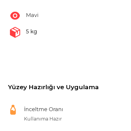
Mavi
5 kg
Yüzey Hazırlığı ve Uygulama
İnceltme Oranı
Kullanıma Hazır