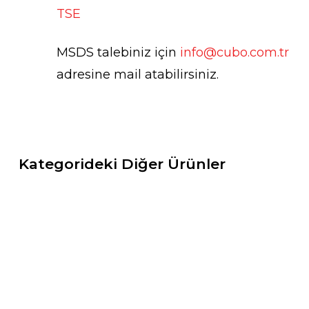
TSE
MSDS talebiniz için
info@cubo.com.tr
adresine mail atabilirsiniz.
Kategorideki Diğer Ürünler