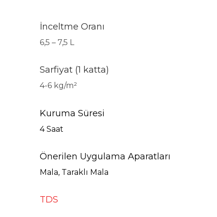
İnceltme Oranı
6,5 – 7,5 L
Sarfiyat (1 katta)
4-6 kg/m²
Kuruma Süresi
4 Saat
Önerilen Uygulama Aparatları
Mala, Taraklı Mala
TDS