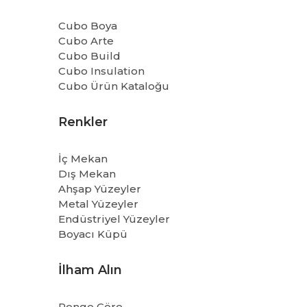
Cubo Boya
Cubo Arte
Cubo Build
Cubo Insulation
Cubo Ürün Kataloğu
Renkler
İç Mekan
Dış Mekan
Ahşap Yüzeyler
Metal Yüzeyler
Endüstriyel Yüzeyler
Boyacı Küpü
İlham Alın
Renge Göre