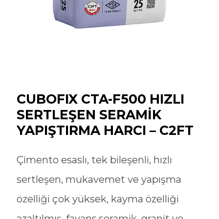
CUBOFIX CTA-F500 HIZLI
SERTLEŞEN SERAMİK
YAPIŞTIRMA HARCI – C2FT
Çimento esaslı, tek bileşenli, hızlı
sertleşen, mukavemet ve yapışma
özelliği çok yüksek, kayma özelliği
azaltılmış, fayans,seramik, granit ve