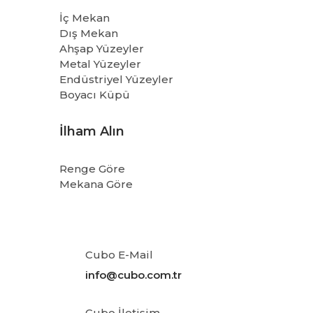
İç Mekan
Dış Mekan
Ahşap Yüzeyler
Metal Yüzeyler
Endüstriyel Yüzeyler
Boyacı Küpü
İlham Alın
Renge Göre
Mekana Göre
Cubo E-Mail
info@cubo.com.tr
Cubo İletişim