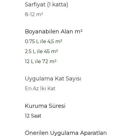
Sarfiyat (1 katta)
8-12 m²
Boyanabilen Alan m²
0.75 L ile 4,5 m²
2.5 L ile 45 m²
12 L ile 72 m²
Uygulama Kat Sayısı
En Az İki Kat
Kuruma Süresi
12 Saat
Önerilen Uygulama Aparatları