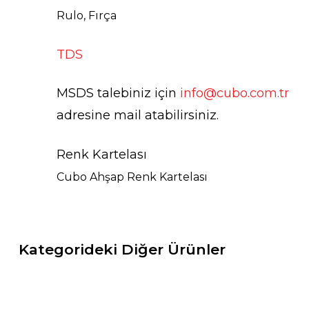
Rulo, Fırça
TDS
MSDS talebiniz için
info@cubo.com.tr
adresine mail atabilirsiniz.
Renk Kartelası
Cubo Ahşap Renk Kartelası
Kategorideki Diğer Ürünler