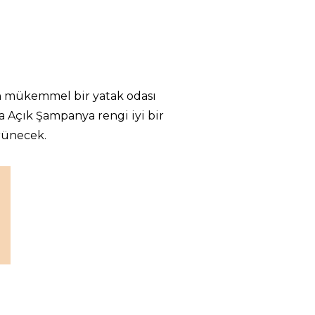
 mükemmel bir yatak odası
a Açık Şampanya rengi iyi bir
rünecek.