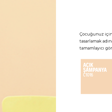
Çocuğunuz için
tasarlamak adın
tamamlayıcı gö