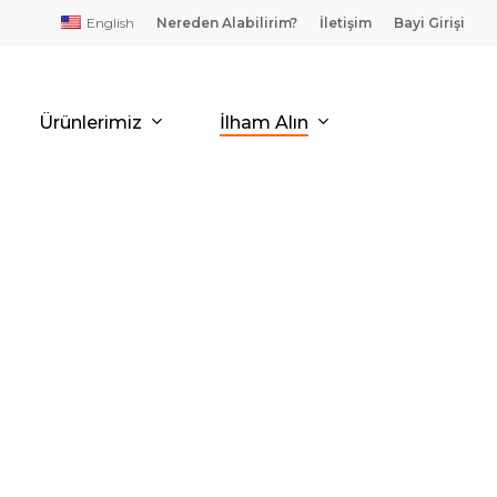
English
Nereden Alabilirim?
İletişim
Bayi Girişi
Ürünlerimiz
İlham Alın