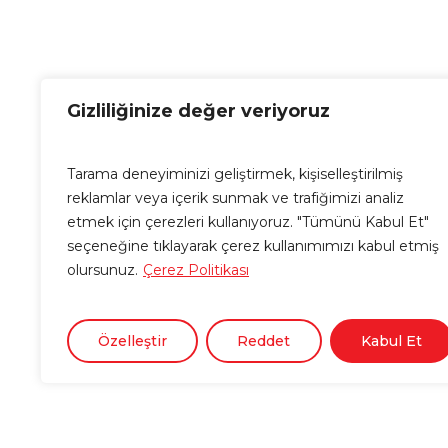
Gizliliğinize değer veriyoruz
Tarama deneyiminizi geliştirmek, kişiselleştirilmiş
reklamlar veya içerik sunmak ve trafiğimizi analiz
etmek için çerezleri kullanıyoruz. "Tümünü Kabul Et"
seçeneğine tıklayarak çerez kullanımımızı kabul etmiş
olursunuz.
Çerez Politikası
Özelleştir
Reddet
Kabul Et