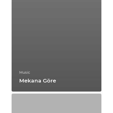
Music
Mekana Göre
The
Orange