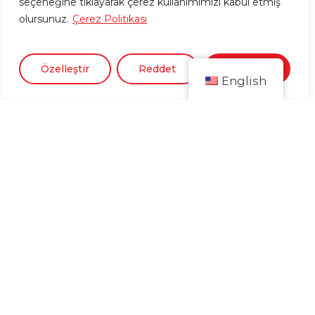
seçeneğine tıklayarak çerez kullanımımızı kabul etmiş
olursunuz.
Çerez Politikası
Özelleştir
Reddet
Kabul Et
English