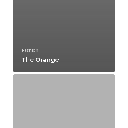
Fashion
The Orange
Nulla
Magna