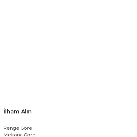
İlham Alın
Renge Göre
Mekana Göre