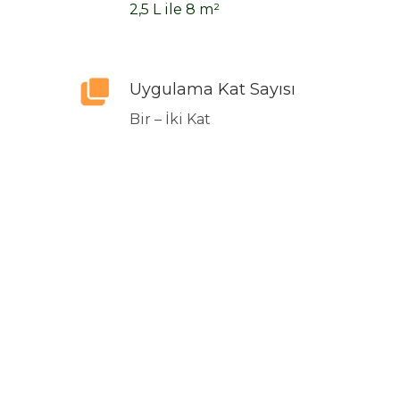
2,5 L ile 8 m²
Uygulama Kat Sayısı
Bir – İki Kat