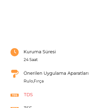
Kuruma Süresi
24 Saat
Önerilen Uygulama Aparatları
Rulo,Fırça
TDS