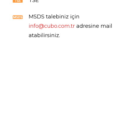
TSE
MSDS talebiniz için
info@cubo.com.tr
adresine mail
atabilirsiniz.