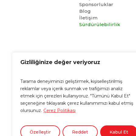
Sponsorluklar
Blog
İletişim
Sürdürülebilirlik
Cubo E-Mail
Gizliliğinize değer veriyoruz
info@cubo.com.tr
Tarama deneyiminizi geliştirmek, kişiselleştirilmiş
reklamlar veya içerik sunmak ve trafiğimizi analiz
etmek için çerezleri kullanıyoruz. "Tümünü Kabul Et"
seçeneğine tıklayarak çerez kullanımımızı kabul etmiş
olursunuz.
Çerez Politikası
Özelleştir
Reddet
Kabul Et