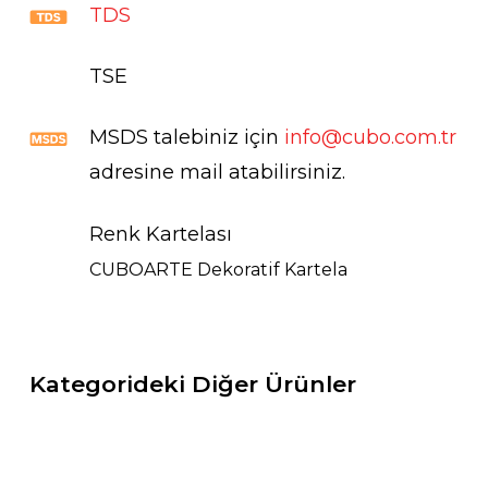
TDS
TSE
MSDS talebiniz için
info@cubo.com.tr
adresine mail atabilirsiniz.
Renk Kartelası
CUBOARTE Dekoratif Kartela
Kategorideki Diğer Ürünler