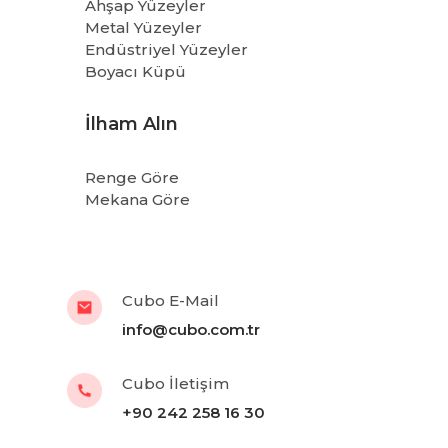
Ahşap Yüzeyler
Metal Yüzeyler
Endüstriyel Yüzeyler
Boyacı Küpü
İlham Alın
Renge Göre
Mekana Göre
Cubo E-Mail
info@cubo.com.tr
Cubo İletişim
+90 242 258 16 30