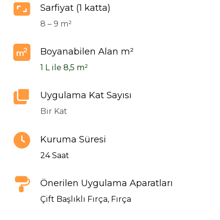
Sarfiyat (1 katta)
8 – 9 m²
Boyanabilen Alan m²
1 L ile 8,5 m²
Uygulama Kat Sayısı
Bir Kat
Kuruma Süresi
24 Saat
Önerilen Uygulama Aparatları
Çift Başlıklı Fırça, Fırça