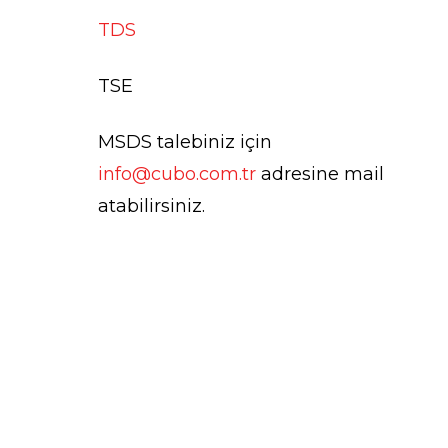
TDS
TSE
MSDS talebiniz için
info@cubo.com.tr
adresine mail
atabilirsiniz.