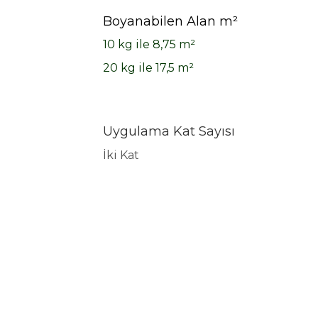
Boyanabilen Alan m²
10 kg ile 8,75 m²
20 kg ile 17,5 m²
Uygulama Kat Sayısı
İki Kat