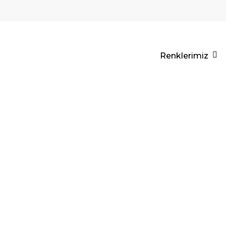
Renklerimiz
CUBOART
TRAVERTI