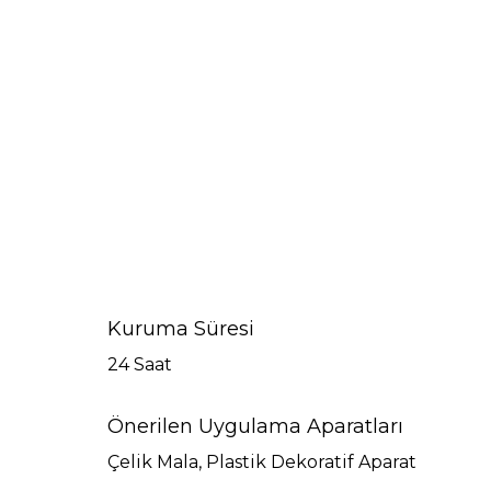
10 kg – 20 kg
Kuruma Süresi
24 Saat
Önerilen Uygulama Aparatları
Çelik Mala, Plastik Dekoratif Aparat